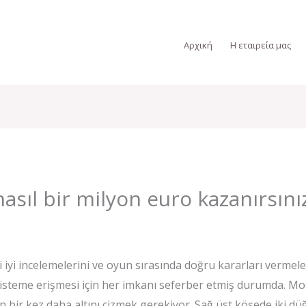
Αρχική
Η εταιρεία μας
asıl bir milyon euro kazanırsını
i iyi incelemelerini ve oyun sırasında doğru kararları vermele
 sisteme erişmesi için her imkanı seferber etmiş durumda. Mo
bir kez daha altını çizmek gerekiyor. Sağ üst köşede iki d