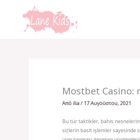
Μετάβαση
στο
περιεχόμενο
Mostbet Casino: n
Από
ilia
/
17 Αυγούστου, 2021
Bu tür taktikler, bahis nesnelerin
sizlerin basit işlemler sayesinde
uygulanması gereken yöntemlerin 