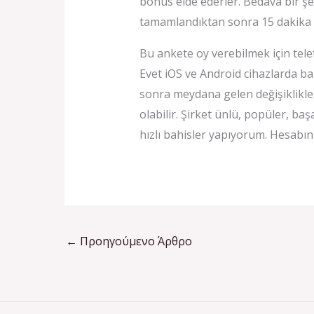
bonus elde ederler. Bedava bir ş
tamamlandıktan sonra 15 dakika 
Bu ankete oy verebilmek için tele
Evet iOS ve Android cihazlarda ba
sonra meydana gelen değişiklikle
olabilir. Şirket ünlü, popüler, baş
hızlı bahisler yapıyorum. Hesabın 
←
Προηγούμενο Άρθρο