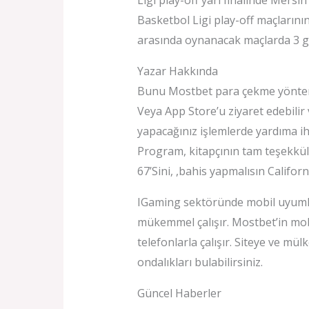
Ligi play-off yarı finalinde Mersi
Basketbol Ligi play-off maçlarının
arasında oynanacak maçlarda 3 ga
Yazar Hakkında
Bunu Mostbet para çekme yöntemle
Veya App Store’u ziyaret edebilir 
yapacağınız işlemlerde yаrdıma i
Program, kitapçının tam teşekkül
67’Sini, ,bahis yapmalısın Califo
IGaming sektöründe mobil uyumlu
mükemmel çalışır. Mostbet’in mob
telefonlarla çalışır. Siteye ve mül
ondalıkları bulabilirsiniz.
Güncel Haberler