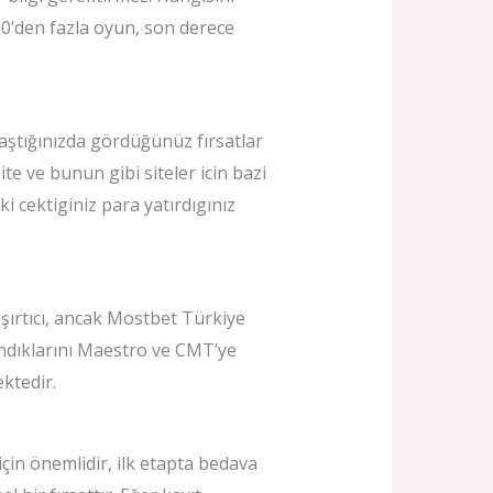
00’den fazla oyun, son derece
ılaştığınızda gördüğünüz fırsatlar
ite ve bunun gibi siteler icin bazi
ki cektiginiz para yatırdıgınız
şırtıcı, ancak Mostbet Türkiye
andıklarını Maestro ve CMT’ye
ktedir.
çin önemlidir, ilk etapta bedava