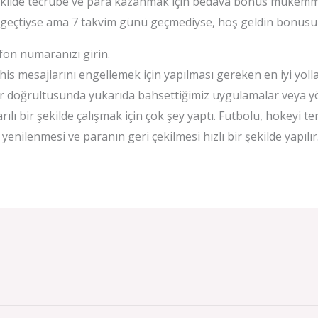
ekilde tecrübe ve para kazanmak için bedava bonus mükemmel 
geçtiyse ama 7 takvim günü geçmediyse, hoş geldin bonusun
fon numaranızı girin.
his mesajlarını engellemek için yapılması gereken en iyi yoll
r doğrultusunda yukarıda bahsettiğimiz uygulamalar veya y
arılı bir şekilde çalışmak için çok şey yaptı. Futbolu, hokeyi te
yenilenmesi ve paranın geri çekilmesi hızlı bir şekilde yapılır