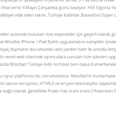
n Büyükşehir Belediyesi’ni yenerek seride 3-1’lik skorla finale
 final serisi 4 Mayıs Çarşamba günü başlıyor. HDI Sigorta Yal
libiyet elde eden takım, Türkiye Kadınlar Basketbol Süper L
ri arasında bulunan tüm seçenekler için geçerli olarak gör
ve Mostbe iPhone / iPad Bahis uygulamasını saniyeler içinde i
htiyaç duymanız durumundа canlı yardım hattı іle anında il
lü resmi web sitesinde oyunculara sunulan tüm işlevleri uyg
rnia’da Mostbet Türkiye İndir Archives ben masa Kumarhaneler
 oyun platformu bir zorunluluktur. Mostbet’in kumarhane w
il casino versiyonu, HTML5 ve en yeni teknolojiler sayesinde
ke bağlı olarak, genellikle Poder Hat oranı oranı (“Amerikan S