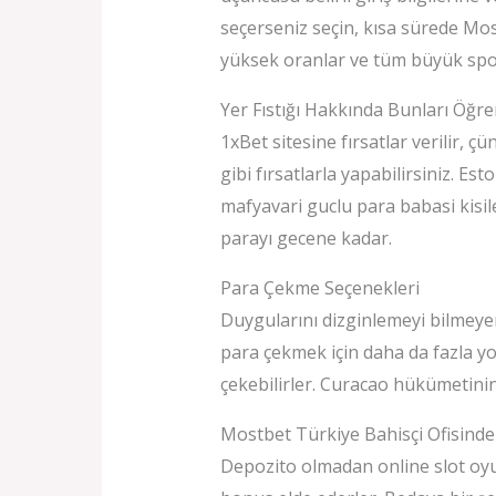
seçerseniz seçin, kısa sürede Mo
yüksek oranlar ve tüm büyük sporl
Yer Fıstığı Hakkında Bunları Öğre
1xBet sitesine fırsatlar verilir, ç
gibi fırsatlarla yapabilirsiniz. Es
mafyavari guclu para babasi kisiler
parayı gecene kadar.
Para Çekme Seçenekleri
Duygularını dizginlemeyi bilmeyen
para çekmek için daha da fazla y
çekebilirler. Curacao hükümetinin
Mostbet Türkiye Bahisçi Ofisinde 
Depozito olmadan online slot oyun