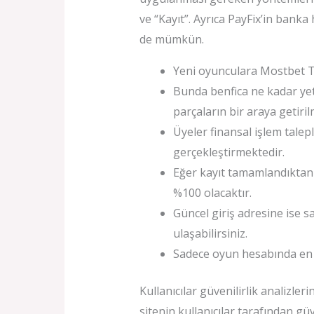
ve “Kayıt”. Ayrıca PayFix’in bank
de mümkün.
Yeni oyunculara Mostbet T
Bunda benfica ne kadar yete
parçaların bir araya getiril
Üyeler finansal işlem talepl
gerçekleştirmektedir.
Eğer kayıt tamamlandıktan
%100 olacaktır.
Güncel giriş adresine ise 
ulaşabilirsiniz.
Sadece oyun hesabında en az
Kullanıcılar güvenilirlik analizle
sitenin kullanıcılar tarafından gü