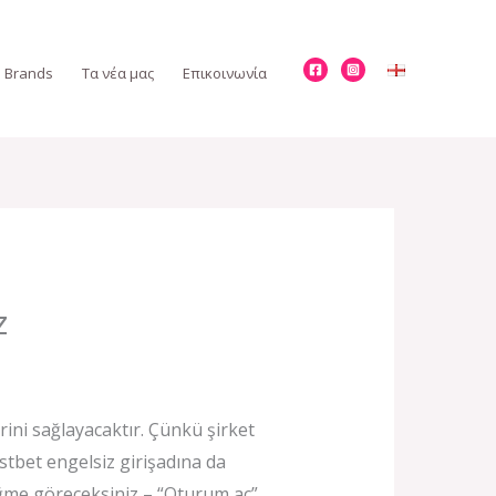
Brands
Τα νέα μας
Επικοινωνία
z
rini sağlayacaktır. Çünkü şirket
stbet engelsiz girişadına da
üğme göreceksiniz – “Oturum aç”