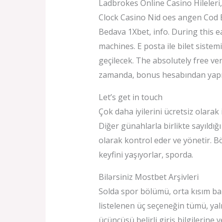
Ladbrokes Online Casino Hileleri
Clock Casino Nid oes angen Cod 
Bedava 1Xbet, info. During this ea
machines. E posta ile bilet sistem
geçilecek. The absolutely free ve
zamanda, bonus hesabından yapıla
Let’s get in touch
Çok daha iyilerini ücretsiz olara
Diğer günahlarla birlikte sayıldı
olarak kontrol eder ve yönetir. B
keyfini yaşıyorlar, sporda.
Bilərsiniz Mostbet Arşivleri
Solda spor bölümü, orta kısım bahi
listelenen üç seçeneğin tümü, yaln
üçüncüsü belirli giriş bilgilerine