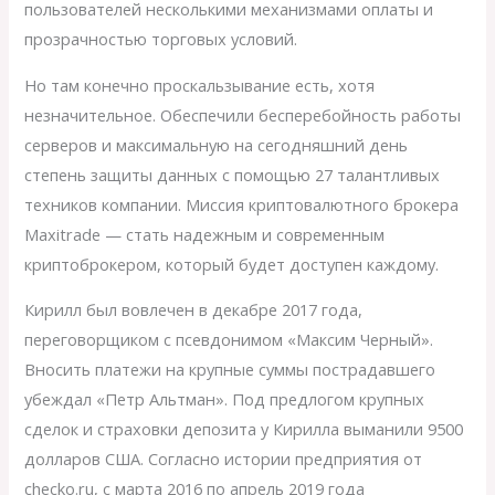
пользователей несколькими механизмами оплаты и
прозрачностью торговых условий.
Но там конечно проскальзывание есть, хотя
незначительное. Обеспечили бесперебойность работы
серверов и максимальную на сегодняшний день
степень защиты данных с помощью 27 талантливых
техников компании. Миссия криптовалютного брокера
Maxitrade — стать надежным и современным
криптоброкером, который будет доступен каждому.
Кирилл был вовлечен в декабре 2017 года,
переговорщиком с псевдонимом «Максим Черный».
Вносить платежи на крупные суммы пострадавшего
убеждал «Петр Альтман». Под предлогом крупных
сделок и страховки депозита у Кирилла выманили 9500
долларов США. Согласно истории предприятия от
checko.ru, с марта 2016 по апрель 2019 года