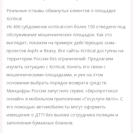
Реальные отзывы обманутых клиентов о площадке
Xcritical
Из 436 субдоменов xcritical.com более 150 отведено под
обслуживание мошеннических площадок. Как это
выглядит, покажем на примере действующих скам-
проектов Avpfx и Beaxy. Все сайты Xcritical доступны на
территории России без ограничений. Предлагаем
изучить ситуацию с Xcritical, понять его связи с
мошенническими площадками, и уже на этом
основании выбрать порядок возврата средств.
Минцифры России запустило сервис «Европротокол
онлайн» в мобильном приложении «Госуслуги Авто». С
его помощью автомобилисты могут оформить
извещение о ДТП без вызова сотрудника полиции и
заполнения бумажных бланков.