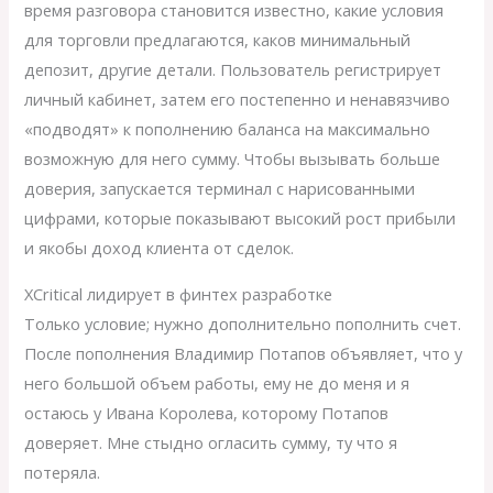
время разговора становится известно, какие условия
для торговли предлагаются, каков минимальный
депозит, другие детали. Пользователь регистрирует
личный кабинет, затем его постепенно и ненавязчиво
«подводят» к пополнению баланса на максимально
возможную для него сумму. Чтобы вызывать больше
доверия, запускается терминал с нарисованными
цифрами, которые показывают высокий рост прибыли
и якобы доход клиента от сделок.
XCritical лидирует в финтех разработке
Только условие; нужно дополнительно пополнить счет.
После пополнения Владимир Потапов объявляет, что у
него большой объем работы, ему не до меня и я
остаюсь у Ивана Королева, которому Потапов
доверяет. Мне стыдно огласить сумму, ту что я
потеряла.