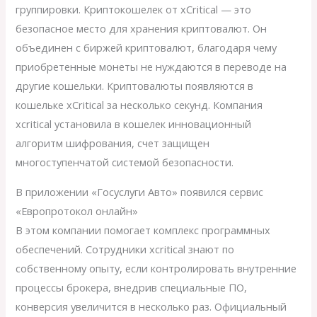
группировки. Криптокошелек от xCritical — это
безопасное место для хранения криптовалют. Он
объединен с биржей криптовалют, благодаря чему
приобретенные монеты не нуждаются в переводе на
другие кошельки. Криптовалюты появляются в
кошельке xCritical за несколько секунд. Компания
xcritical установила в кошелек инновационный
алгоритм шифрования, счет защищен
многоступенчатой системой безопасности.
В приложении «Госуслуги Авто» появился сервис
«Европротокол онлайн»
В этом компании помогает комплекс программных
обеспечений. Сотрудники xcritical знают по
собственному опыту, если контролировать внутренние
процессы брокера, внедрив специальные ПО,
конверсия увеличится в несколько раз. Официальный