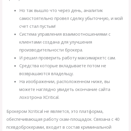
Но так вышло что через день, аналитик
самостоятельно провел сделку убыточную, и мой
счет стал пустым!
Система управления взаимоотношениями с
клиентами создана для улучшения
производительности брокера.
И решил проверить работу максимаркетс сам.
Средства которые вкладываете потом не
возврашаются владельцу.
На изображении, расположенном ниже, вы
можете наглядно увидеть окончание сайта
лохотрона XCritical.
Брокером Xcritical не является, это платформа,
обеспечивающая работу скам-площадок. Связана с 40
псевдоброкерами, входит в состав криминальной