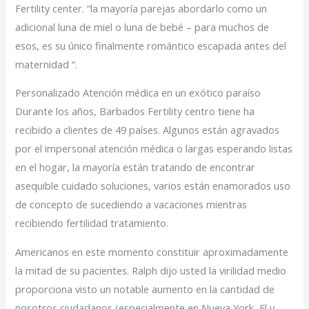
Fertility center. “la mayoría parejas abordarlo como un
adicional luna de miel o luna de bebé – para muchos de
esos, es su único finalmente romántico escapada antes del
maternidad “.
Personalizado Atención médica en un exótico paraíso
Durante los años, Barbados Fertility centro tiene ha
recibido a clientes de 49 países. Algunos están agravados
por el impersonal atención médica o largas esperando listas
en el hogar, la mayoría están tratando de encontrar
asequible cuidado soluciones, varios están enamorados uso
de concepto de sucediendo a vacaciones mientras
recibiendo fertilidad tratamiento.
Americanos en este momento constituir aproximadamente
la mitad de su pacientes. Ralph dijo usted la virilidad medio
proporciona visto un notable aumento en la cantidad de
nosotros ciudadanos (especialmente en Nueva York, Fl y