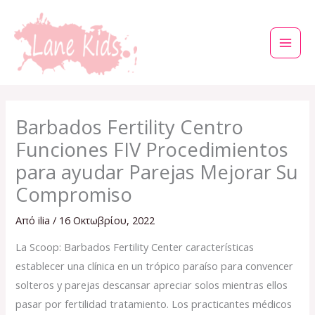
Μετάβαση
στο
περιεχόμενο
Barbados Fertility Centro
Funciones FIV Procedimientos
para ayudar Parejas Mejorar Su
Compromiso
Από
ilia
/
16 Οκτωβρίου, 2022
La Scoop: Barbados Fertility Center características
establecer una clínica en un trópico paraíso para convencer
solteros y parejas descansar apreciar solos mientras ellos
pasar por fertilidad tratamiento. Los practicantes médicos