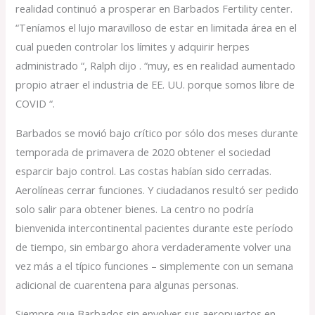
realidad continuó a prosperar en Barbados Fertility center.
“Teníamos el lujo maravilloso de estar en limitada área en el
cual pueden controlar los límites y adquirir herpes
administrado “, Ralph dijo . “muy, es en realidad aumentado
propio atraer el industria de EE. UU. porque somos libre de
COVID “.
Barbados se movió bajo crítico ​​por sólo dos meses durante
temporada de primavera de 2020 obtener el sociedad
esparcir bajo control. Las costas habían sido cerradas.
Aerolíneas cerrar funciones. Y ciudadanos resultó ser pedido
solo salir para obtener bienes. La centro no podría
bienvenida intercontinental pacientes durante este período
de tiempo, sin embargo ahora verdaderamente volver una
vez más a el típico funciones – simplemente con un semana
adicional de cuarentena para algunas personas.
Siempre que Barbados sin envolver sus aeropuertos en