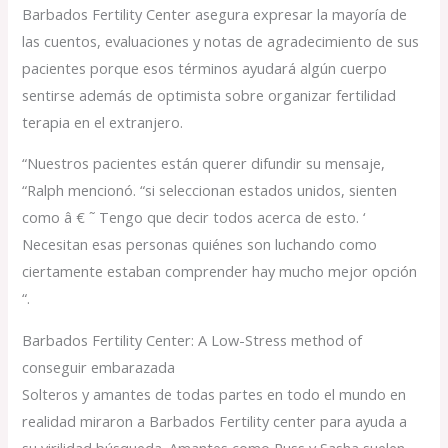
Barbados Fertility Center asegura expresar la mayoría de
las cuentos, evaluaciones y notas de agradecimiento de sus
pacientes porque esos términos ayudará algún cuerpo
sentirse además de optimista sobre organizar fertilidad
terapia en el extranjero.
“Nuestros pacientes están querer difundir su mensaje,
“Ralph mencionó. “si seleccionan estados unidos, sienten
como â € ˜ Tengo que decir todos acerca de esto. ‘
Necesitan esas personas quiénes son luchando como
ciertamente estaban comprender hay mucho mejor opción
“.
Barbados Fertility Center: A Low-Stress method of
conseguir embarazada
Solteros y amantes de todas partes en todo el mundo en
realidad miraron a Barbados Fertility center para ayuda a
su virilidad búsqueda. Amantes como Russ y Sasha suelen