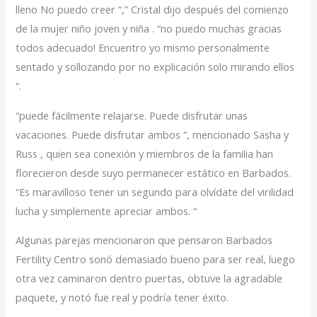
lleno No puedo creer “,” Cristal dijo después del comienzo
de la mujer niño joven y niña . “no puedo muchas gracias
todos adecuado! Encuentro yo mismo personalmente
sentado y sollozando por no explicación solo mirando ellos
“.
“puede fácilmente relajarse. Puede disfrutar unas
vacaciones. Puede disfrutar ambos “, mencionado Sasha y
Russ , quien sea conexión y miembros de la familia han
florecieron desde suyo permanecer estático en Barbados.
“Es maravilloso tener un segundo para olvídate del virilidad
lucha y simplemente apreciar ambos. “
Algunas parejas mencionaron que pensaron Barbados
Fertility Centro sonó demasiado bueno para ser real, luego
otra vez caminaron dentro puertas, obtuve la agradable
paquete, y notó fue real y podría tener éxito.