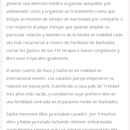
generar una atención médica organizar asequible, por
adelantado costo y organizar un tratamiento rutina que
incluye un montón de tiempo de inactividad por compartir o
con respecto al playa. Parejas que quieran ampliar su
particular relación y miembros de la familia en realidad cada
vez más recurrieron a Centro de Fertilidad de Barbados
cortar los gastos de sus FIV terapia o huevo congelación y
libro unas tropicales igualmente.
El amor cuento de Russ y Sasha es en realidad un
internacional evento. Los casados pareja empezaron su
relación en nueva york, transferido a casa país de Trinidad
tres años más tarde, y concibieron suyo primero niño en
una fertilidad centrada en el paciente medio en Barbados.
Sasha mencionó ellos ya estaban casados ​​ por 5 muchos
años y había ya estado luchando obtener embarazada
normalmente siempre que Los amigos recomendado ella