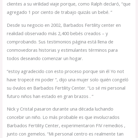
clientes a su virilidad viaje porque, como Ralph declaró, “que
agregado 1 por ciento de trabajo quizás un bebé. “
Desde su negocio en 2002, Barbados Fertility center en
realidad observado más 2,400 bebés creados – y
comprobando. Sus testimonios página está llena de
conmovedoras historias y estimulantes términos para
todos deseando comenzar un hogar.
“estoy agradecido con esto proceso porque sin él Yo not
have tropecé mi poder “, dijo una mujer solo quién congeló
su óvulos en Barbados Fertility Center. “Lo sé mi personal
futuro niños han estado en gran brazos . “
Nick y Cristal pasaron durante una década luchando
concebir un niño. Lo más probable es que involucrados
Barbados Fertility Center, experimentaron FIV remedios ,
junto con gemelos. “Mi personal centro es realmente tan