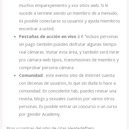
muchos emparejamiento y xxx sitios web. Si le
sucede a termine siendo un miembro de a menudo,
es posible conectarse su usuarios y ayuda miembros
encontrar a usted.
Pestañas de acción en vivo
â € “incluso personas
sin pago también pueden disfrutar algunas tiempo
real cámaras. Visitar esta área, y también será mirar
pro cámara web tipos, transmisiones de miembro y
comprobar persona cámara.
Comunidad
: este evento sitio de Internet cuenta
con decenas de usuarios, lo que sin duda lo hace a
comunidad. En coincidente tab, puedes revisar una
revista, blogs y sexuales cuentos por varios otros
personas. Es posible entrar un concurso o un curso
por gender Academy.
Pros y contras del sitio de citas HeatedAffairs