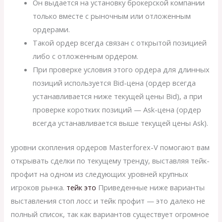
Он выдается на установку брокерской компании
только вместе с рыночным или отложенным
ордерами.
Такой ордер всегда связан с открытой позицией
либо с отложенным ордером.
При проверке условия этого ордера для длинных
позиций используется Bid-цена (ордер всегда
устанавливается ниже текущей цены Bid), а при
проверке коротких позиций — Ask-цена (ордер
всегда устанавливается выше текущей цены Ask).
уровни скопления ордеров Masterforex-V помогают вам
открывать сделки по текущему тренду, выставляя тейк-
профит на одном из следующих уровней крупных
игроков рынка.
тейк это
Приведенные ниже варианты
выставления стоп лосс и тейк профит — это далеко не
полный список, так как вариантов существует огромное