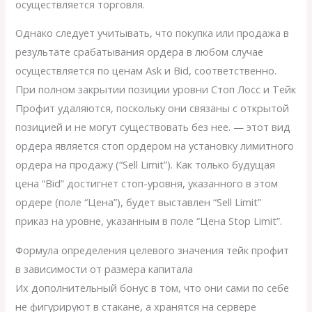
осуществляется торговля.
Однако следует учитывать, что покупка или продажа в
результате срабатывания ордера в любом случае
осуществляется по ценам Ask и Bid, соответственно.
При полном закрытии позиции уровни Стоп Лосс и Тейк
Профит удаляются, поскольку они связаны с открытой
позицией и не могут существовать без нее. — этот вид
ордера является стоп ордером на установку лимитного
ордера на продажу (“Sell Limit”). Как только будущая
цена “Bid” достигнет стоп-уровня, указанного в этом
ордере (поле “Цена”), будет выставлен “Sell Limit”
приказ на уровне, указанным в поле “Цена Stop Limit”.
Формула определения целевого значения тейк профит
в зависимости от размера капитала
Их дополнительный бонус в том, что они сами по себе
не фигурируют в стакане, а хранятся на сервере