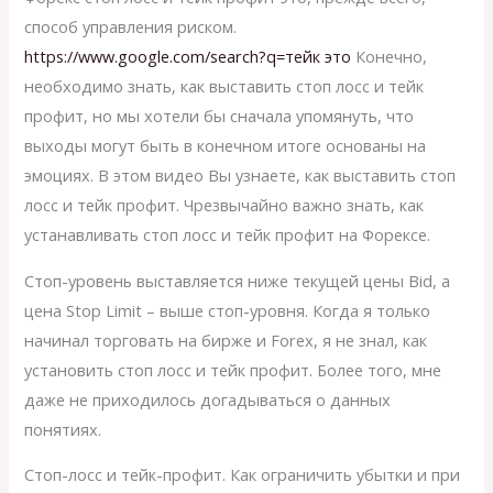
способ управления риском.
https://www.google.com/search?q=тейк это
Конечно,
необходимо знать, как выставить стоп лосс и тейк
профит, но мы хотели бы сначала упомянуть, что
выходы могут быть в конечном итоге основаны на
эмоциях. В этом видео Вы узнаете, как выставить стоп
лосс и тейк профит. Чрезвычайно важно знать, как
устанавливать стоп лосс и тейк профит на Форексе.
Стоп-уровень выставляется ниже текущей цены Bid, а
цена Stop Limit – выше стоп-уровня. Когда я только
начинал торговать на бирже и Forex, я не знал, как
установить стоп лосс и тейк профит. Более того, мне
даже не приходилось догадываться о данных
понятиях.
Стоп-лосс и тейк-профит. Как ограничить убытки и при