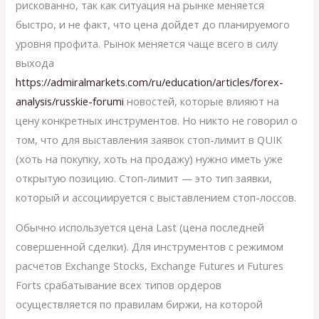
рискованно, так как ситуация на рынке меняется
быстро, и не факт, что цена дойдет до планируемого
уровня профита. Рынок меняется чаще всего в силу
выхода
https://admiralmarkets.com/ru/education/articles/forex-
analysis/russkie-forumi
новостей, которые влияют на
цену конкретных инструментов. Но никто не говорил о
том, что для выставления заявок стоп-лимит в QUIK
(хоть на покупку, хоть на продажу) нужно иметь уже
открытую позицию. Стоп-лимит — это тип заявки,
который и ассоциируется с выставлением стоп-лоссов.
Обычно используется цена Last (цена последней
совершенной сделки). Для инструментов с режимом
расчетов Exchange Stocks, Exchange Futures и Futures
Forts срабатывание всех типов ордеров
осуществляется по правилам биржи, на которой