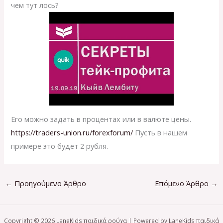
чем тут лось?
Его можно задать в процентах или в валюте цены.
https://traders-union.ru/forexforum/
Пусть в нашем
примере это будет 2 рубля.
←
Προηγούμενο Άρθρο
Επόμενο Άρθρο
→
Copyright © 2026 LaneKids παιδικά ρούχα | Powered by LaneKids παιδικά