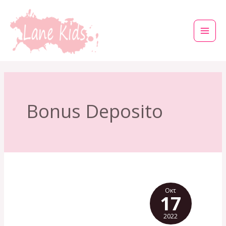
Μετάβαση
στο
περιεχόμενο
Bonus Deposito
Οκτ
17
2022