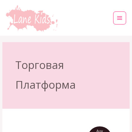
Μετάβαση
στο
περιεχόμενο
Торговая
Платформа
Αυγ