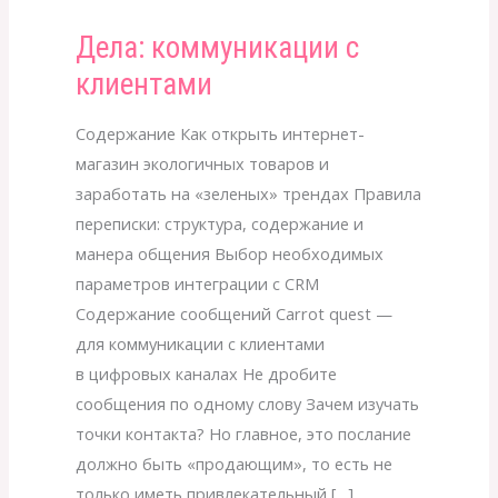
Дела: коммуникации с
Дела:
коммуникации
клиентами
с
клиентами
Содержание Как открыть интернет-
магазин экологичных товаров и
заработать на «зеленых» трендах Правила
переписки: структура, содержание и
манера общения Выбор необходимых
параметров интеграции с CRM
Содержание сообщений Carrot quest —
для коммуникации с клиентами
в цифровых каналах Не дробите
сообщения по одному слову Зачем изучать
точки контакта? Но главное, это послание
должно быть «продающим», то есть не
только иметь привлекательный […]