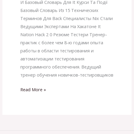
Для
И Базовый Словарь Для It Курси Та Події
It
Базовый Словарь Из 15 Технических
Терминов Для Back Специалисты Nix Стали
Ведущими Экспертами На Хакатоне It
Nation Hack 2 0 Резюме Тестери Тренер-
практик с более чем 8-ю годами опыта
работы в области тестирования и
автоматизации тестирования
программного обеспечения. Ведущий
тренер обучения новичков-тестировщиков
Read More »