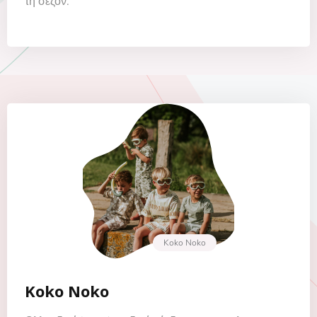
τη σεζόν.
Koko Noko
Koko Noko