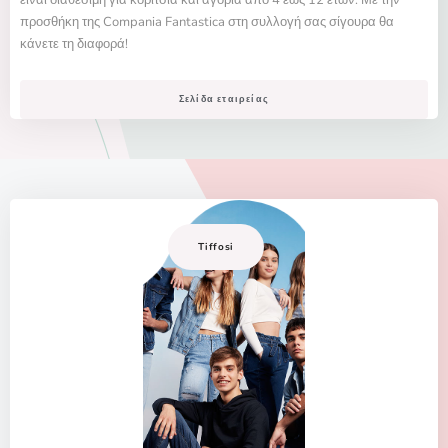
είναι διαθέσιμη για κορίτσια και αγόρια από 4 εώς 12 ετών. Με την
προσθήκη της Compania Fantastica στη συλλογή σας σίγουρα θα
κάνετε τη διαφορά!
Σελίδα εταιρείας
Tiffosi