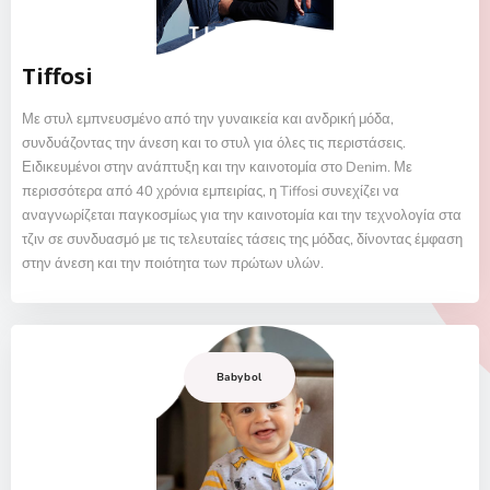
Tiffosi
Με στυλ εμπνευσμένο από την γυναικεία και ανδρική μόδα,
συνδυάζοντας την άνεση και το στυλ για όλες τις περιστάσεις.
Ειδικευμένοι στην ανάπτυξη και την καινοτομία στο Denim. Με
περισσότερα από 40 χρόνια εμπειρίας, η Tiffosi συνεχίζει να
αναγνωρίζεται παγκοσμίως για την καινοτομία και την τεχνολογία στα
τζιν σε συνδυασμό με τις τελευταίες τάσεις της μόδας, δίνοντας έμφαση
στην άνεση και την ποιότητα των πρώτων υλών.
Babybol