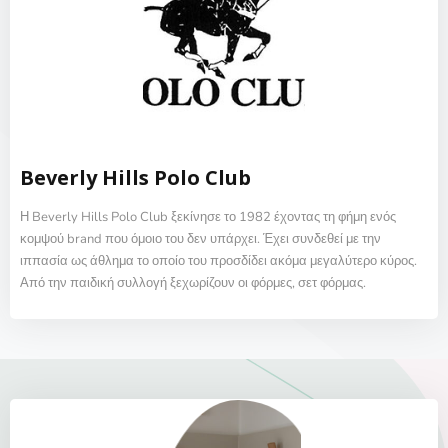
Beverly Hills Polo Club
Η Beverly Hills Polo Club ξεκίνησε το 1982 έχοντας τη φήμη ενός
κομψού brand που όμοιο του δεν υπάρχει. Έχει συνδεθεί με την
ιππασία ως άθλημα το οποίο του προσδίδει ακόμα μεγαλύτερο κύρος.
Από την παιδική συλλογή ξεχωρίζουν οι φόρμες, σετ φόρμας.